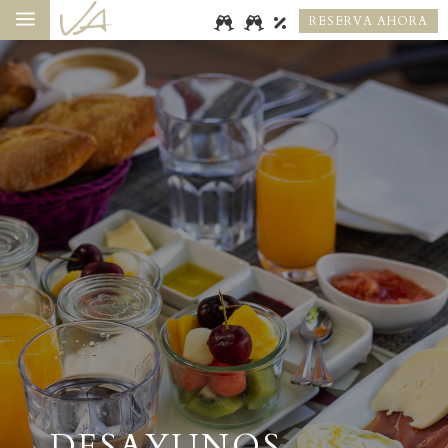
a
RESERVA AHORA
DESAYUNOS