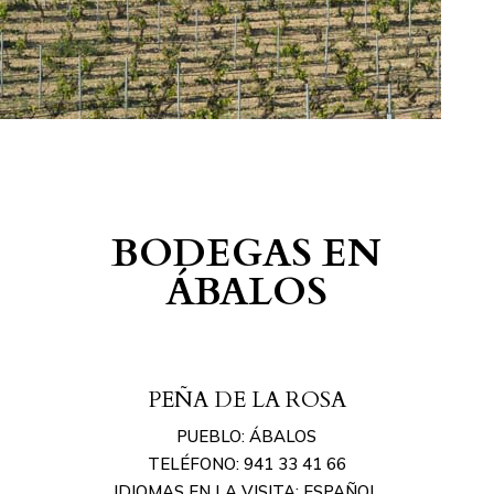
BODEGAS EN
ÁBALOS
PEÑA DE LA ROSA
PUEBLO: ÁBALOS
TELÉFONO: 941 33 41 66
IDIOMAS EN LA VISITA: ESPAÑOL