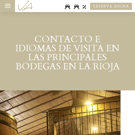
a
RESERVA AHORA
CONTACTO E
IDIOMAS DE VISITA EN
LAS PRINCIPALES
BODEGAS EN LA RIOJA