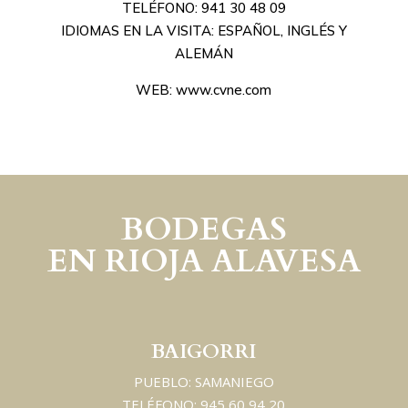
TELÉFONO: 941 30 48 09
IDIOMAS EN LA VISITA: ESPAÑOL, INGLÉS Y
ALEMÁN
WEB: www.cvne.com
BODEGAS
EN RIOJA ALAVESA
BAIGORRI
PUEBLO: SAMANIEGO
TELÉFONO: 945 60 94 20